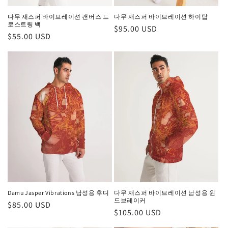
다무 재스퍼 바이브레이션 캔버스 드
다무 재스퍼 바이브레이션 하이탑
로스트링 백
정
$95.00 USD
정
$55.00 USD
가
가
Damu Jasper Vibrations 남성용 후디
다무 재스퍼 바이브레이션 남성용 윈
드브레이커
정
$85.00 USD
정
$105.00 USD
가
가