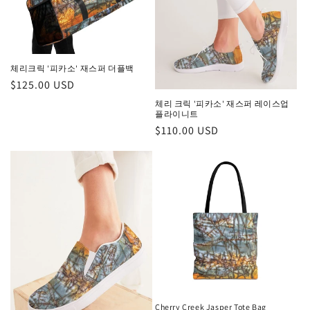
체리크릭 '피카소' 재스퍼 더플백
정
$125.00 USD
가
체리 크릭 '피카소' 재스퍼 레이스업
플라이니트
정
$110.00 USD
가
Cherry Creek Jasper Tote Bag